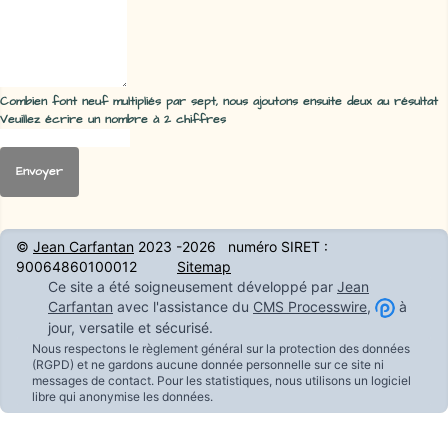
Combien font neuf multipliés par sept, nous ajoutons ensuite deux au résultat
Veuillez écrire un nombre à 2 chiffres
Envoyer
©
Jean Carfantan
2023 -2026 numéro SIRET :
90064860100012
Sitemap
Ce site a été soigneusement développé par
Jean
Carfantan
avec l'assistance du
CMS Processwire
,
à
jour, versatile et sécurisé.
Nous respectons le règlement général sur la protection des données
(RGPD) et ne gardons aucune donnée personnelle sur ce site ni
messages de contact. Pour les statistiques, nous utilisons un
logiciel
libre
qui anonymise les données.