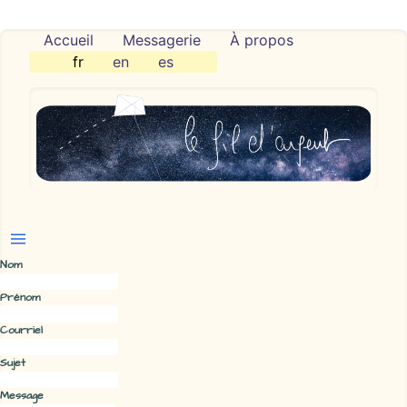
Accueil
Messagerie
À propos
fr
en
es
Nom
Prénom
Courriel
Sujet
Message