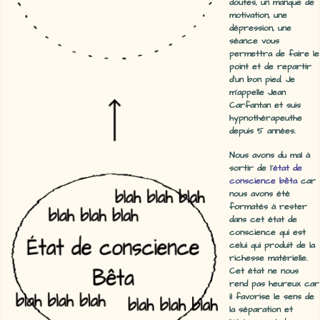
doutes, un manque de
motivation, une
dépression, une
séance vous
permettra de faire le
point et de repartir
d'un bon pied. Je
m'appelle Jean
Carfantan et suis
hypnothérapeuthe
depuis 5 années.
Nous avons du mal à
sortir de l'
état de
conscience bêta
car
nous avons été
formatés à rester
dans cet état de
conscience qui est
celui qui produit de la
richesse matérielle.
Cet état ne nous
rend pas heureux car
il favorise le sens de
la séparation et