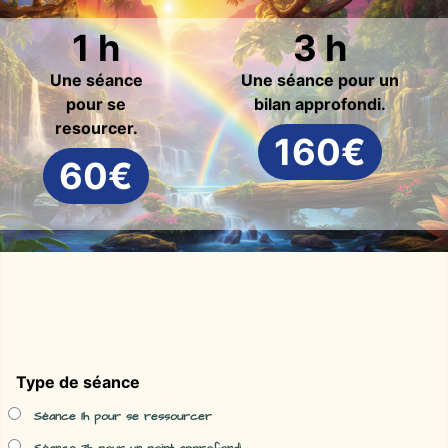
1 h
3 h
Une séance
Une séance pour un
pour se
bilan approfondi.
resourcer.
160€
60€
Type de séance
Séance 1h pour se ressourcer