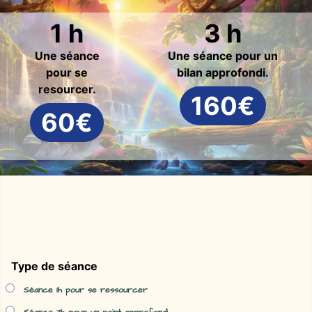
1 h
3 h
Une séance
Une séance pour un
pour se
bilan approfondi.
resourcer.
160€
60€
Type de séance
Séance 1h pour se ressourcer